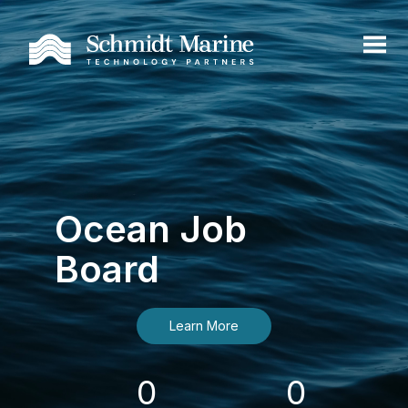
Ocean Job
Board
Learn More
0
0