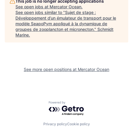
This job is no longer accepting applications
See open jobs at
Mercator Ocean
.
See open jobs similar to "
Sujet de stage :
Développement d’un émulateur de transport pour le
modèle SeapoPym appliqué à la dynamique de
groupes de zooplancton et micronecton.
"
Schmidt
Marine
.
See more open positions at
Mercator Ocean
Powered by Getro.com
Privacy policy
Cookie policy