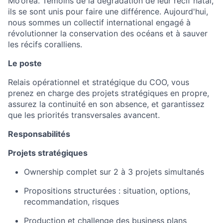
Mo’orea. Témoins de la dégradation de leur récif natal,
ils se sont unis pour faire une différence. Aujourd'hui,
nous sommes un collectif international engagé à
révolutionner la conservation des océans et à sauver
les récifs coralliens.
Le poste
Relais opérationnel et stratégique du COO, vous
prenez en charge des projets stratégiques en propre,
assurez la continuité en son absence, et garantissez
que les priorités transversales avancent.
Responsabilités
Projets stratégiques
Ownership complet sur 2 à 3 projets simultanés
Propositions structurées : situation, options,
recommandation, risques
Production et challenge des business plans