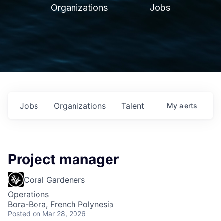
Organizations
Jobs
Jobs
Organizations
Talent
My
alerts
Project manager
Coral Gardeners
Operations
Bora-Bora, French Polynesia
Posted
on Mar 28, 2026