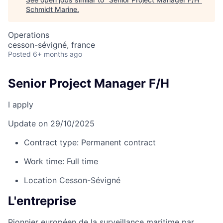
Schmidt Marine
.
Operations
cesson-sévigné, france
Posted
6+ months ago
Senior Project Manager F/H
I apply
Update on 29/10/2025
Contract type:
Permanent contract
Work time:
Full time
Location
Cesson-Sévigné
L'entreprise
Pionnier européen de la surveillance maritime par