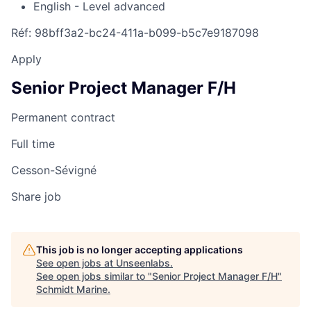
English - Level advanced
Réf: 98bff3a2-bc24-411a-b099-b5c7e9187098
Apply
Senior Project Manager F/H
Permanent contract
Full time
Cesson-Sévigné
Share job
This job is no longer accepting applications
See open jobs at
Unseenlabs
.
See open jobs similar to "
Senior Project Manager F/H
"
Schmidt Marine
.