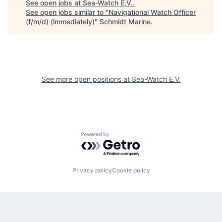
See open jobs at
Sea-Watch E.V.
.
See open jobs similar to "
Navigational Watch Officer
(f/m/d) (immediately)
"
Schmidt Marine
.
See more open positions at
Sea-Watch E.V.
Powered by Getro.com
Privacy policy
Cookie policy