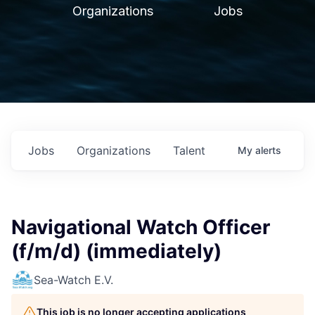
Organizations
Jobs
Jobs
Organizations
Talent
My
alerts
Navigational Watch Officer
(f/m/d) (immediately)
Sea-Watch E.V.
This job is no longer accepting applications