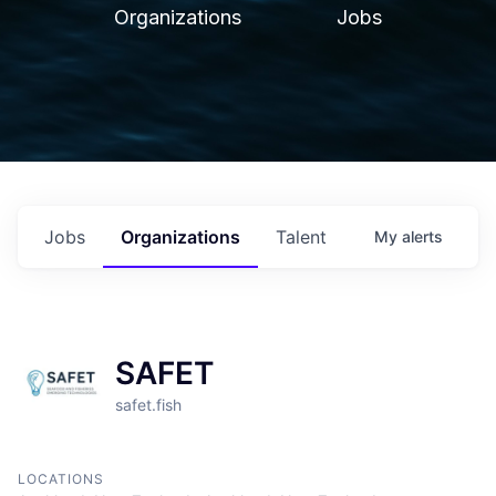
Organizations
Jobs
Jobs
Organizations
Talent
My
alerts
SAFET
safet.fish
LOCATIONS