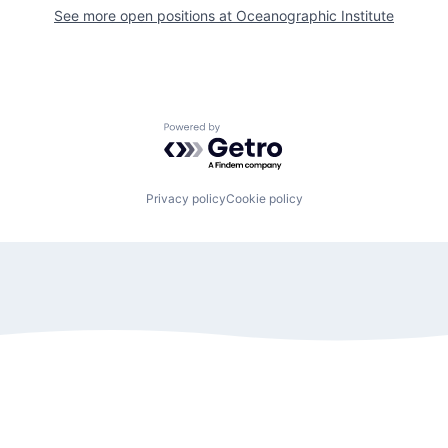
See more open positions at
Oceanographic Institute
Powered by Getro.com
Privacy policy
Cookie policy