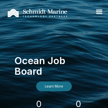
Ocean Job
Board
Learn More
0
0