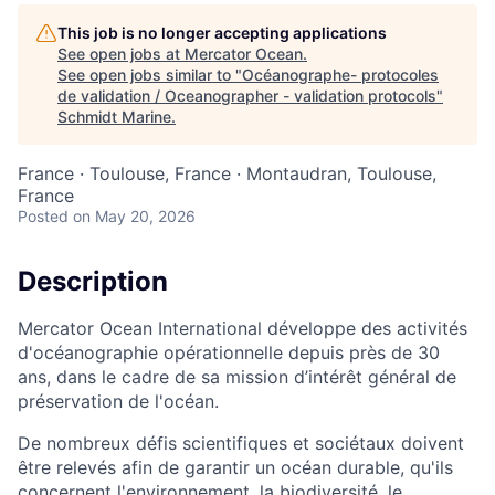
This job is no longer accepting applications
See open jobs at
Mercator Ocean
.
See open jobs similar to "
Océanographe- protocoles
de validation / Oceanographer - validation protocols
"
Schmidt Marine
.
France · Toulouse, France · Montaudran, Toulouse,
France
Posted
on May 20, 2026
Description
Mercator Ocean International développe des activités
d'océanographie opérationnelle depuis près de 30
ans, dans le cadre de sa mission d’intérêt général de
préservation de l'océan.
De nombreux défis scientifiques et sociétaux doivent
être relevés afin de garantir un océan durable, qu'ils
concernent l'environnement, la biodiversité, le