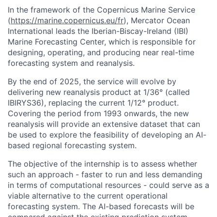
In the framework of the Copernicus Marine Service
(
https://marine.copernicus.eu/fr
), Mercator Ocean
International leads the Iberian-Biscay-Ireland (IBI)
Marine Forecasting Center, which is responsible for
designing, operating, and producing near real-time
forecasting system and reanalysis.
By the end of 2025, the service will evolve by
delivering new reanalysis product at 1/36° (called
IBIRYS36), replacing the current 1/12° product.
Covering the period from 1993 onwards, the new
reanalysis will provide an extensive dataset that can
be used to explore the feasibility of developing an AI-
based regional forecasting system.
The objective of the internship is to assess whether
such an approach - faster to run and less demanding
in terms of computational resources - could serve as a
viable alternative to the current operational
forecasting system. The AI-based forecasts will be
compared against the existing prediction system,