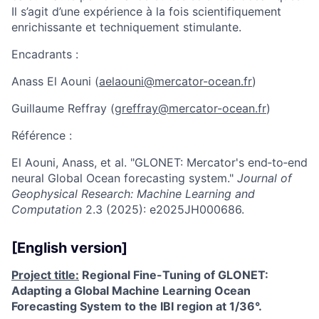
Il s’agit d’une expérience à la fois scientifiquement
enrichissante et techniquement stimulante.
Encadrants :
Anass El Aouni (
aelaouni@mercator-ocean.fr
)
Guillaume Reffray (
greffray@mercator-ocean.fr
)
Référence :
El Aouni, Anass, et al. "GLONET: Mercator's end‐to‐end
neural Global Ocean forecasting system."
Journal of
Geophysical Research: Machine Learning and
Computation
2.3 (2025): e2025JH000686.
[English version]
Project title:
Regional Fine-Tuning of GLONET:
Adapting a Global Machine Learning Ocean
Forecasting System to the IBI region at 1/36°.