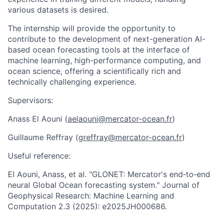
various datasets is desired.
The internship will provide the opportunity to
contribute to the development of next-generation AI-
based ocean forecasting tools at the interface of
machine learning, high-performance computing, and
ocean science, offering a scientifically rich and
technically challenging experience.
Supervisors:
Anass El Aouni (
aelaouni@mercator-ocean.fr
)
Guillaume Reffray (
greffray@mercator-ocean.fr
)
Useful reference:
El Aouni, Anass, et al. "GLONET: Mercator's end‐to‐end
neural Global Ocean forecasting system." Journal of
Geophysical Research: Machine Learning and
Computation 2.3 (2025): e2025JH000686.