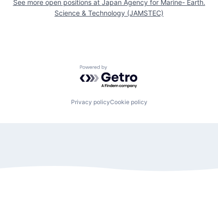
See more open positions at
Japan Agency for Marine- Earth.
Science & Technology (JAMSTEC)
Powered by Getro.com
Privacy policy
Cookie policy