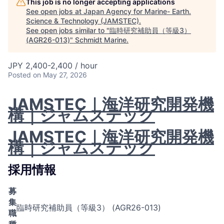
This job is no longer accepting applications
See open jobs at
Japan Agency for Marine- Earth.
Science & Technology (JAMSTEC)
.
See open jobs similar to "
臨時研究補助員（等級3）
(AGR26-013)
"
Schmidt Marine
.
JPY 2,400-2,400 / hour
Posted
on May 27, 2026
JAMSTEC｜海洋研究開発機
構｜ジャムステック
JAMSTEC｜海洋研究開発機
構｜ジャムステック
採用情報
募
集
臨時研究補助員（等級3） (AGR26-013)
職
種