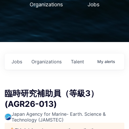
Organizations
Jobs
Jobs
Organizations
Talent
My
alerts
臨時研究補助員（等級3）
(AGR26-013)
Japan Agency for Marine- Earth. Science &
Technology (JAMSTEC)