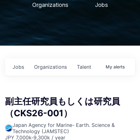
Organizations
Jobs
Jobs
Organizations
Talent
My
alerts
副主任研究員もしくは研究員
（CKS26-001）
Japan Agency for Marine- Earth. Science &
Technology (JAMSTEC)
JPY 7,000k-9,300k / year