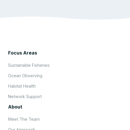
Focus Areas
Sustainable Fisheries
Ocean Observing
Habitat Health
Network Support
About
Meet The Team
Our Approach