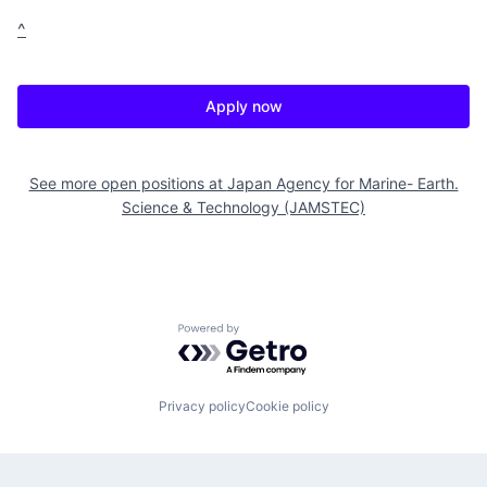
^
Apply now
See more open positions at
Japan Agency for Marine- Earth.
Science & Technology (JAMSTEC)
Powered by Getro.com
Privacy policy
Cookie policy