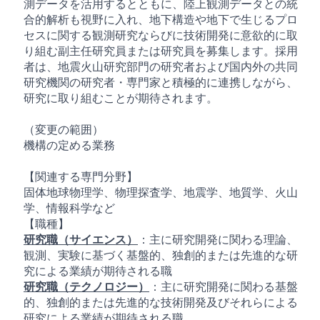
測データを活用するとともに、陸上観測データとの統
合的解析も視野に入れ、地下構造や地下で生じるプロ
セスに関する観測研究ならびに技術開発に意欲的に取
り組む副主任研究員または研究員を募集します。採用
者は、地震火山研究部門の研究者および国内外の共同
研究機関の研究者・専門家と積極的に連携しながら、
研究に取り組むことが期待されます。
（変更の範囲）
機構の定める業務
【関連する専門分野】
固体地球物理学、物理探査学、地震学、地質学、火山
学、情報科学など
【職種】
研究職（サイエンス）
：主に研究開発に関わる理論、
観測、実験に基づく基盤的、独創的または先進的な研
究による業績が期待される職
研究職（テクノロジー）
：主に研究開発に関わる基盤
的、独創的または先進的な技術開発及びそれらによる
研究による業績が期待される職