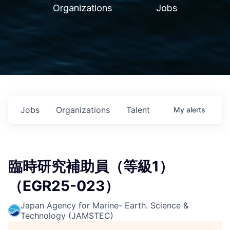
Organizations
Jobs
Jobs
Organizations
Talent
My
alerts
臨時研究補助員（等級1）
（EGR25-023）
Japan Agency for Marine- Earth. Science &
Technology (JAMSTEC)