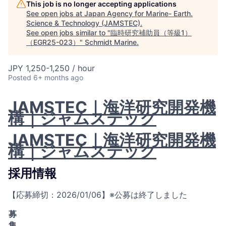
This job is no longer accepting applications
See open jobs at
Japan Agency for Marine- Earth.
Science & Technology (JAMSTEC)
.
See open jobs similar to "
臨時研究補助員（等級1）
（EGR25-023）
"
Schmidt Marine
.
JPY 1,250-1,250 / hour
Posted
6+ months ago
JAMSTEC｜海洋研究開発機
構｜ジャムステック
JAMSTEC｜海洋研究開発機
構｜ジャムステック
採用情報
【応募締切：2026/01/06】※公募は終了しました
募
集