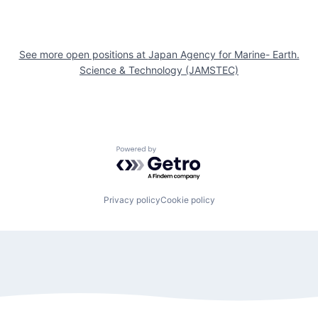
See more open positions at
Japan Agency for Marine- Earth.
Science & Technology (JAMSTEC)
Powered by Getro.com
Privacy policy
Cookie policy