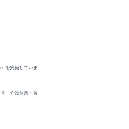
等）を完備していま
。
ます。介護休業・育