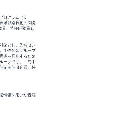
プログラム（K
源自動識別技術の開発
研究員、特任研究員も
対象とし、先端セン
。生物音響グループ
音源を類別するため
ループでは、「海中
任副主任研究員、特
辺情報を用いた音源