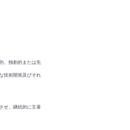
的、独創的または先
な技術開発及びそれ
させ、継続的に主著