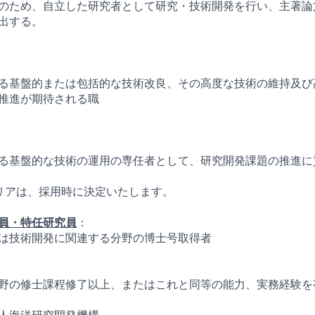
のため、自立した研究者として研究・技術開発を行い、主著論
出する。
る基盤的または包括的な技術改良、その高度な技術の維持及び
推進が期待される職
る基盤的な技術の運用の専任者として、研究開発課題の推進に
リアは、採用時に決定いたします。
員・特任研究員
：
は技術開発に関連する分野の博士号取得者
野の修士課程修了以上、またはこれと同等の能力、実務経験を
人海洋研究開発機構