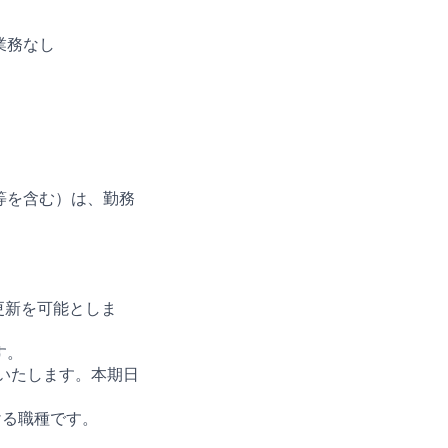
業務なし
等を含む）は、勤務
更新を可能としま
す。
いたします。本期日
ける職種です。