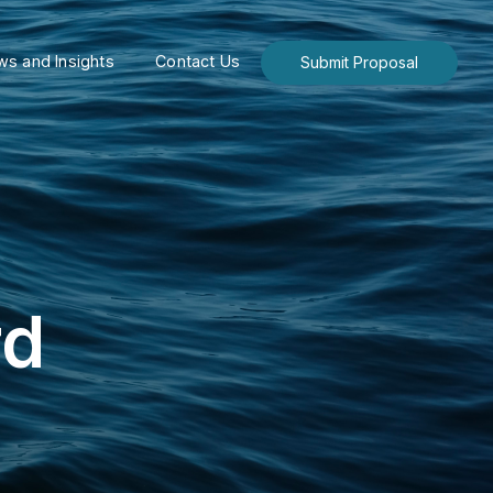
s and Insights
Contact Us
Submit Proposal
rd