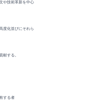
文や技術革新を中心
高度化並びにそれら
貢献する。
有する者