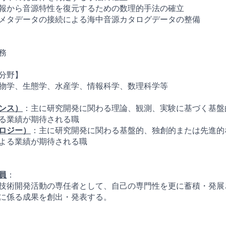
報から音源特性を復元するための数理的手法の確立
メタデータの接続による海中音源カタログデータの整備
務
分野】
物学、生態学、水産学、情報科学、数理科学等
ンス）
：主に研究開発に関わる理論、観測、実験に基づく基盤
る業績が期待される職
ロジー）
：主に研究開発に関わる基盤的、独創的または先進的
よる業績が期待される職
員
：
技術開発活動の専任者として、自己の専門性を更に蓄積・発展
に係る成果を創出・発表する。