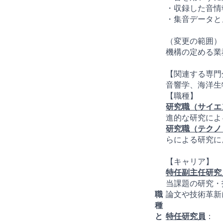
・収録した音情
・集音データと
（変更の範囲）
機構の定める業
【関連する専門
音響学、海洋生
【職種】
研究職（サイエ
進的な研究によ
研究職（テクノ
らによる研究に
【キャリア】
特任副主任研究
当課題の研究・
職
論文や技術革新
種
と
特任研究員
：