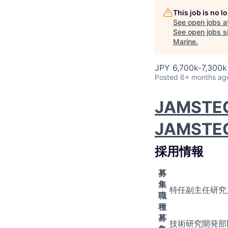
This job is no 
See open jobs a
See open jobs si
Marine
.
JPY 6,700k-7,300k 
Posted
6+ months ag
JAMS
JAMS
採用情報
募
集
特任副主任研究員
職
種
募
技術研究開発