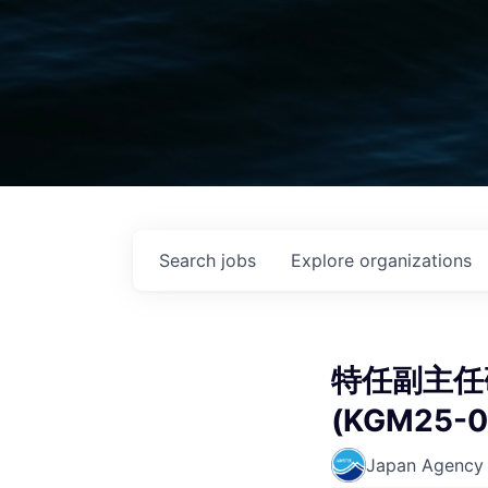
Search
jobs
Explore
organizations
特任副主
(KGM25-0
Japan Agency 