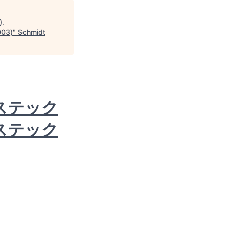
)
.
03)
"
Schmidt
ステック
ステック