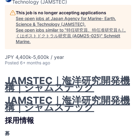
Technology (JAMSTEC)
This job is no longer accepting applications
See open jobs at
Japan Agency for Marine- Earth.
Science & Technology (JAMSTEC)
.
See open jobs similar to "
特任研究員、特任准研究員もし
くはポストドクトラル研究員 (AGM25-025)
"
Schmidt
Marine
.
JPY 4,400k-5,600k / year
Posted
6+ months ago
JAMSTEC｜海洋研究開発機
構｜ジャムステック
JAMSTEC｜海洋研究開発機
構｜ジャムステック
採用情報
募