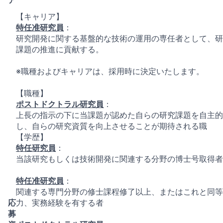
【キャリア】
特任准研究員
：
研究開発に関する基盤的な技術の運用の専任者として、研
課題の推進に貢献する。
※職種およびキャリアは、採用時に決定いたします。
【職種】
ポストドクトラル研究員
：
上長の指示の下に当課題が認めた自らの研究課題を自主的
し、自らの研究資質を向上させることが期待される職
【学歴】
特任研究員
：
当該研究もしくは技術開発に関連する分野の博士号取得者
特任准研究員
：
関連する専⾨分野の修⼠課程修了以上、またはこれと同等
応
力、実務経験を有する者
募