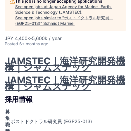
This job is no longer accepting applications
See open jobs at
Japan Agency for Marine- Earth.
Science & Technology (JAMSTEC)
.
See open jobs similar to "
ポストドクトラル研究員
(EGP25-013)
"
Schmidt Marine
.
JPY 4,400k-5,600k / year
Posted
6+ months ago
JAMSTEC｜海洋研究開発機
構｜ジャムステック
JAMSTEC｜海洋研究開発機
構｜ジャムステック
採用情報
募
集
ポストドクトラル研究員 (EGP25-013)
職
種