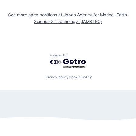
See more open positions at
Japan Agency for Marine- Earth.
Science & Technology (JAMSTEC)
Powered by Getro.com
Privacy policy
Cookie policy