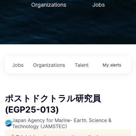
Organizations
Jobs
Jobs
Organizations
Talent
My
alerts
ポストドクトラル研究員
(EGP25-013)
Japan Agency for Marine- Earth. Science &
Technology (JAMSTEC)