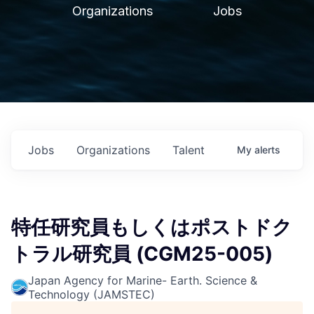
Organizations
Jobs
Jobs
Organizations
Talent
My
alerts
特任研究員もしくはポストドク
トラル研究員 (CGM25-005)
Japan Agency for Marine- Earth. Science &
Technology (JAMSTEC)