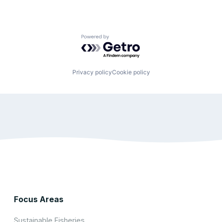
Powered by Getro.com
Privacy policy
Cookie policy
Focus Areas
Sustainable Fisheries