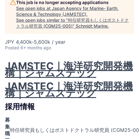
This job is no longer accepting applications
See open jobs at
Japan Agency for Marine- Earth.
Science & Technology (JAMSTEC)
.
See open jobs similar to "
特任研究員もしくはポストドク
トラル研究員 (CGM25-005)
"
Schmidt Marine
.
JPY 4,400k-5,600k / year
Posted
6+ months ago
JAMSTEC｜海洋研究開発機
構｜ジャムステック
JAMSTEC｜海洋研究開発機
構｜ジャムステック
採用情報
募
集
特任研究員もしくはポストドクトラル研究員 (CGM25-00
職