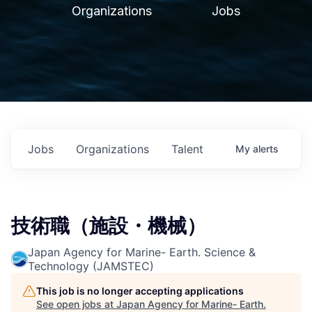
Organizations
Jobs
Jobs
Organizations
Talent
My
alerts
技術職（施設・機械）
Japan Agency for Marine- Earth. Science &
Technology (JAMSTEC)
This job is no longer accepting applications
See open jobs at
Japan Agency for Marine- Earth.