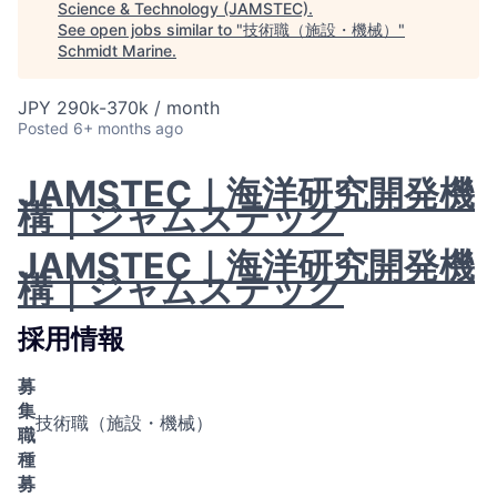
Science & Technology (JAMSTEC)
.
See open jobs similar to "
技術職（施設・機械）
"
Schmidt Marine
.
JPY 290k-370k / month
Posted
6+ months ago
JAMSTEC｜海洋研究開発機
構｜ジャムステック
JAMSTEC｜海洋研究開発機
構｜ジャムステック
採用情報
募
集
技術職（施設・機械）
職
種
募