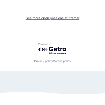
See more open positions at
Ifremer
Powered by Getro.com
Privacy policy
Cookie policy