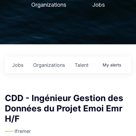
Organizations
Jobs
Jobs
Organizations
Talent
My
alerts
CDD - Ingénieur Gestion des
Données du Projet Emoi Emr
H/F
Ifremer