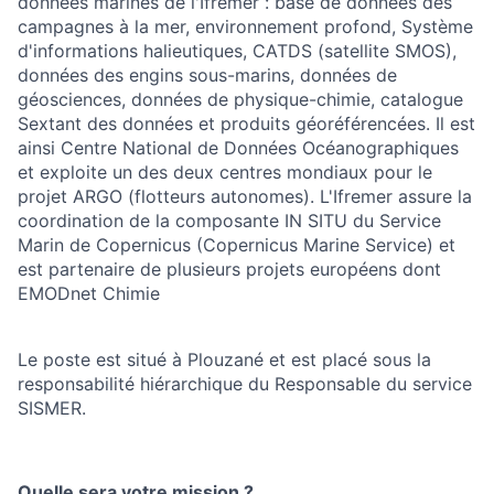
données marines de l'Ifremer : base de données des
campagnes à la mer, environnement profond, Système
d'informations halieutiques, CATDS (satellite SMOS),
données des engins sous-marins, données de
géosciences, données de physique-chimie, catalogue
Sextant des données et produits géoréférencées. Il est
ainsi Centre National de Données Océanographiques
et exploite un des deux centres mondiaux pour le
projet ARGO (flotteurs autonomes). L'Ifremer assure la
coordination de la composante IN SITU du Service
Marin de Copernicus (Copernicus Marine Service) et
est partenaire de plusieurs projets européens dont
EMODnet Chimie
Le poste est situé à Plouzané et est placé sous la
responsabilité hiérarchique du Responsable du service
SISMER.
Quelle sera votre mission ?