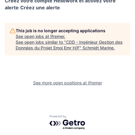
Créez votre compte Hellowork et activez votre
alerte
Créez une alerte
This job is no longer accepting applications
See open jobs at
Ifremer
.
See open jobs similar to "
CDD - Ingénieur Gestion des
Données du Projet Emoi Emr H/F
"
Schmidt Marine
.
See more open positions at
Ifremer
Powered by Getro.com