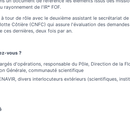
s un document de référence les éléments issus des mission
du rayonnement de l'IR* FOF.
 à tour de rôle avec le deuxième assistant le secrétariat d
Flotte Côtière (CNFC) qui assure l'évaluation des demande
e ces dernières, deux fois par an.
rez-vous ?
hargés d'opérations, responsable du Pôle, Direction de la Fl
ion Générale, communauté scientifique
NAVIR, divers interlocuteurs extérieurs (scientifiques, instit
é