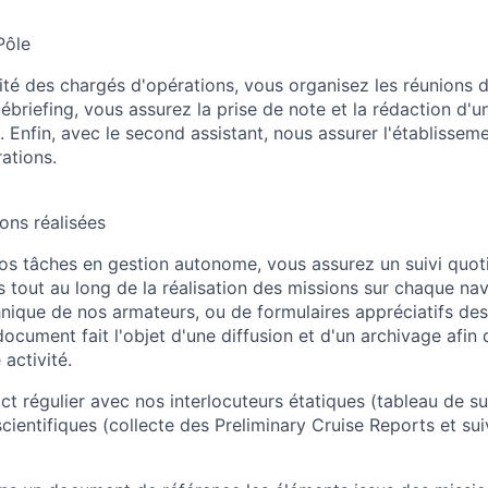
Pôle
ivité des chargés d'opérations, vous organisez les réunions
débriefing, vous assurez la prise de note et la rédaction d'
 Enfin, avec le second assistant, nous assurer l'établissem
ations.
ons réalisées
os tâches en gestion autonome, vous assurez un suivi quot
out au long de la réalisation des missions sur chaque navir
nique de nos armateurs, ou de formulaires appréciatifs des
ocument fait l'objet d'une diffusion et d'un archivage afin 
 activité.
t régulier avec nos interlocuteurs étatiques (tableau de sui
cientifiques (collecte des Preliminary Cruise Reports et sui