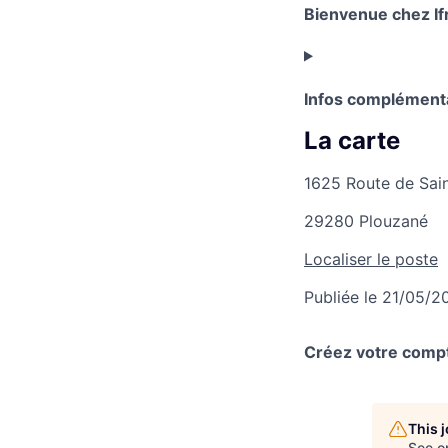
Bienvenue chez I
Infos complément
La carte
1625 Route de Sai
29280 Plouzané
Localiser le poste
Publiée le 21/05/
Créez votre compt
This 
See o