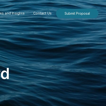
s and Insights
Contact Us
Submit Proposal
rd