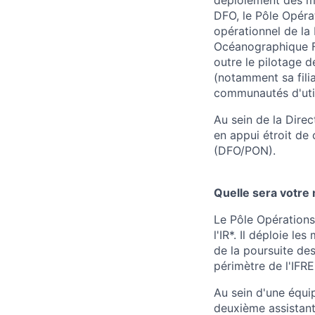
DFO, le Pôle Opéra
opérationnel de la 
Océanographique Fr
outre le pilotage 
(notamment sa filia
communautés d'util
Au sein de la Dire
en appui étroit de
(DFO/PON).
Quelle sera votre 
Le Pôle Opérations
l'IR*. Il déploie l
de la poursuite de
périmètre de l'IFR
Au sein d'une équi
deuxième assistant,