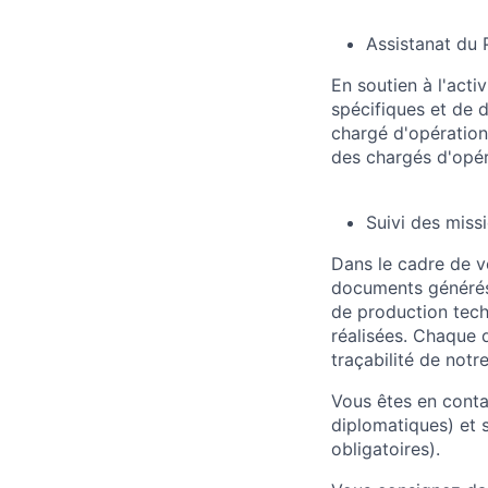
Assistanat du 
En soutien à l'act
spécifiques et de 
chargé d'opération.
des chargés d'opér
Suivi des missi
Dans le cadre de v
documents générés t
de production tech
réalisées. Chaque d
traçabilité de notre
Vous êtes en contac
diplomatiques) et s
obligatoires).