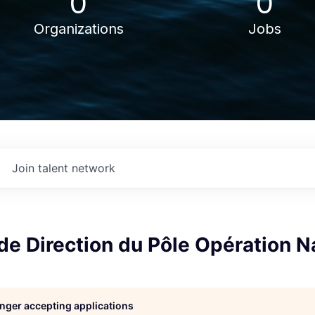
0
0
Organizations
Jobs
Join talent network
de Direction du Pôle Opération N
longer accepting applications