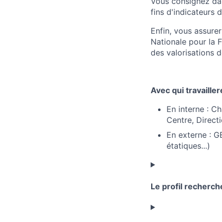
Vous consignez dan
fins d'indicateurs 
Enfin, vous assurer
Nationale pour la 
des valorisations d
Avec qui travaille
En interne : C
Centre, Direct
En externe : GE
étatiques...)
Le profil recherch