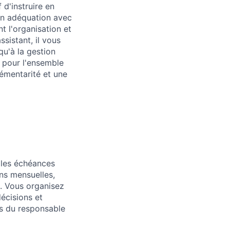
d'instruire en
 en adéquation avec
t l'organisation et
sistant, il vous
qu'à la gestion
) pour l'ensemble
lémentarité et une
z les échéances
ons mensuelles,
). Vous organisez
décisions et
ts du responsable