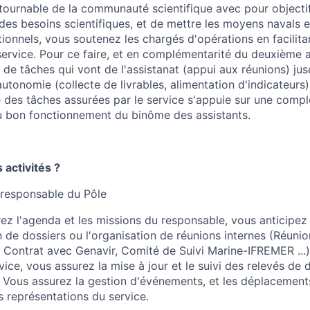
ntournable de la communauté scientifique avec pour objectif 
n des besoins scientifiques, et de mettre les moyens navals
tionnels, vous soutenez les chargés d'opérations en facilitan
ervice. Pour ce faire, et en complémentarité du deuxième as
 de tâches qui vont de l'assistanat (appui aux réunions) jus
utonomie (collecte de livrables, alimentation d'indicateurs
ité des tâches assurées par le service s'appuie sur une comp
au bon fonctionnement du binôme des assistants.
 activités ?
 responsable du Pôle
érez l'agenda et les missions du responsable, vous anticipe
n de dossiers ou l'organisation de réunions internes (Réuni
 Contrat avec Genavir, Comité de Suivi Marine-IFREMER ...
vice, vous assurez la mise à jour et le suivi des relevés de 
. Vous assurez la gestion d'événements, et les déplacemen
s représentations du service.