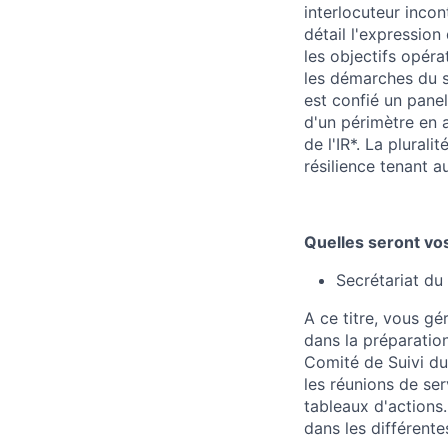
interlocuteur inco
détail l'expressio
les objectifs opéra
les démarches du s
est confié un panel
d'un périmètre en a
de l'IR*. La plural
résilience tenant 
Quelles seront vos
Secrétariat du
A ce titre, vous g
dans la préparatio
Comité de Suivi du
les réunions de ser
tableaux d'actions
dans les différente