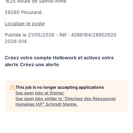
1625 Route de Sainte-Anne
29280 Plouzané
Localiser le poste
Publiée le 21/05/2026 - Réf : 4088184/28902620
2026-014
Créez votre compte Hellowork et activez votre
alerte
Créez une alerte
This job is no longer accepting applications
See open jobs at
Ifremer
.
See open jobs similar to "
Directeur des Ressources
Humaines H/F
"
Schmidt Marine
.