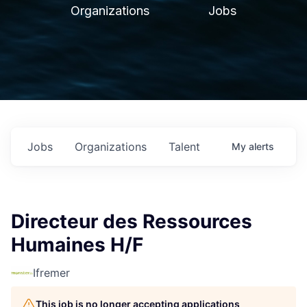
Organizations
Jobs
Jobs
Organizations
Talent
My
alerts
Directeur des Ressources
Humaines H/F
Ifremer
This job is no longer accepting applications