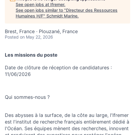
See open jobs at
Ifremer
.
See open jobs similar to "
Directeur des Ressources
Humaines H/F
"
Schmidt Marine
.
Brest, France · Plouzané, France
Posted
on May 22, 2026
Les missions du poste
Date de clôture de réception de candidatures :
11/06/2026
Qui sommes-nous ?
Des abysses à la surface, de la côte au large, l'Ifremer
est l'institut de recherche français entièrement dédié à
l'Océan. Ses équipes mènent des recherches, innovent
et produisent des expertises pour protéger l'océan,