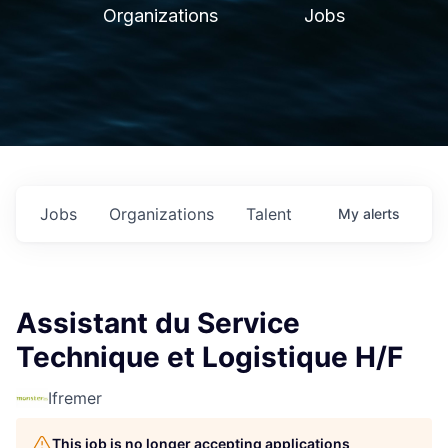
Organizations
Jobs
Jobs
Organizations
Talent
My
alerts
Assistant du Service
Technique et Logistique H/F
Ifremer
This job is no longer accepting applications