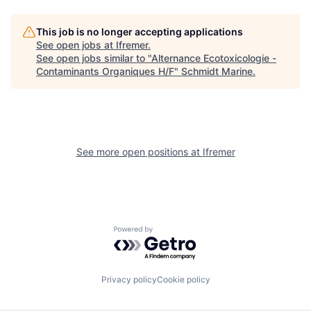
This job is no longer accepting applications
See open jobs at
Ifremer
.
See open jobs similar to "
Alternance Ecotoxicologie -
Contaminants Organiques H/F
"
Schmidt Marine
.
See more open positions at
Ifremer
Powered by Getro.com
Privacy policy
Cookie policy