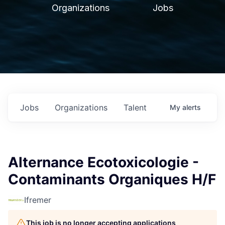
Organizations
Jobs
Jobs
Organizations
Talent
My
alerts
Alternance Ecotoxicologie -
Contaminants Organiques H/F
Ifremer
This job is no longer accepting applications