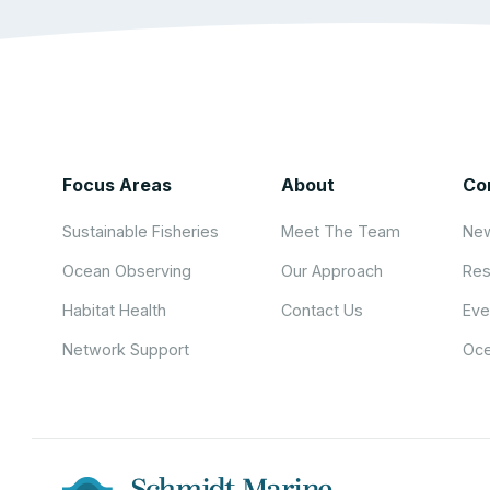
Focus Areas
About
Co
Sustainable Fisheries
Meet The Team
New
Ocean Observing
Our Approach
Res
Habitat Health
Contact Us
Eve
Network Support
Oce