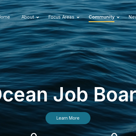
Home
About
Focus Areas
Community
New
cean Job Boa
Learn More