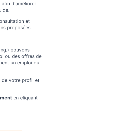
 afin d'améliorer
uide.
onsultation et
ons proposées.
Bing,) pouvons
oi ou des offres de
ement un emploi ou
 de votre profil et
ement
en cliquant