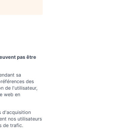
euvent pas être
pendant sa
 préférences des
 de l'utilisateur,
ite web en
 d'acquisition
nt nos utilisateurs
 de trafic.