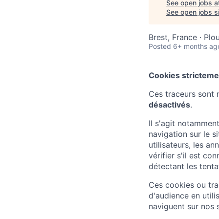
See open jobs a
See open jobs si
Brest, France · Plo
Posted
6+ months ag
Cookies stricteme
Ces traceurs sont 
désactivés
.
Il s'agit notamment
navigation sur le s
utilisateurs, les an
vérifier s'il est c
détectant les tenta
Ces cookies ou tra
d'audience en util
naviguent sur nos s