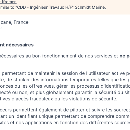
t
Ifremer
.
milar to "
CDD - Ingénieur Travaux H/F
"
Schmidt Marine
.
uzané, France
o
nt nécessaires
nécessaires au bon fonctionnement de nos services et
ne p
 permettant de maintenir la session de l'utilisateur active 
ite, de stocker des informations temporaires telles que les
nonces ou les offres vues, gérer les processus d'identification
onnecté ou non, et plus globalement garantir la sécurité du s
tives d'accès frauduleux ou les violations de sécurité.
ceurs permettent également de piloter et suivre les sources
isant un identifiant unique permettant de comprendre comme
ites et nos applications en fonction des différentes sources