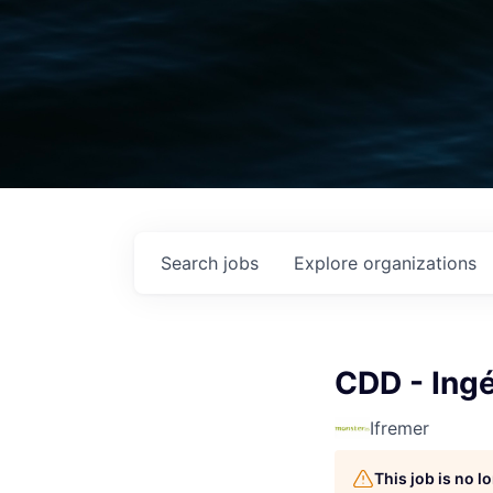
Search
jobs
Explore
organizations
CDD - Ingé
Ifremer
This job is no 