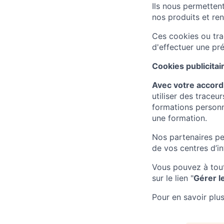
Ils nous permetten
nos produits et ren
Ces cookies ou tra
d'effectuer une pr
Cookies publicitai
Avec votre accord
utiliser des traceu
formations personn
une formation.
Nos partenaires per
de vos centres d’in
Vous pouvez à to
sur le lien "
Gérer l
Pour en savoir plus