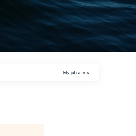
My
job
alerts