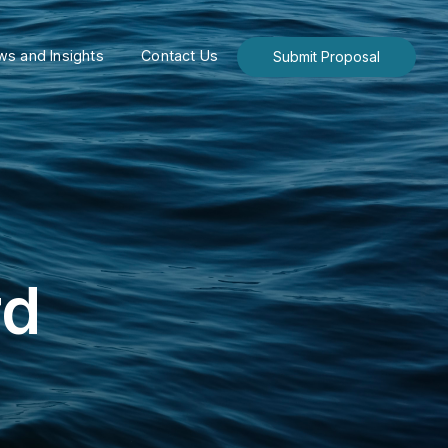
s and Insights
Contact Us
Submit Proposal
rd