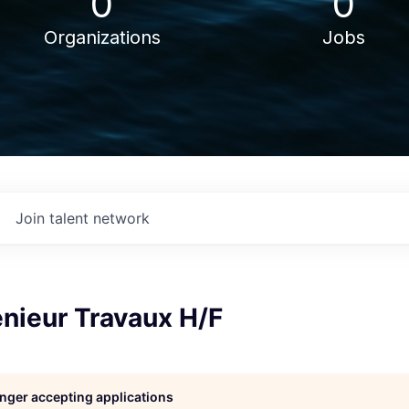
0
0
Organizations
Jobs
Join talent network
nieur Travaux H/F
longer accepting applications