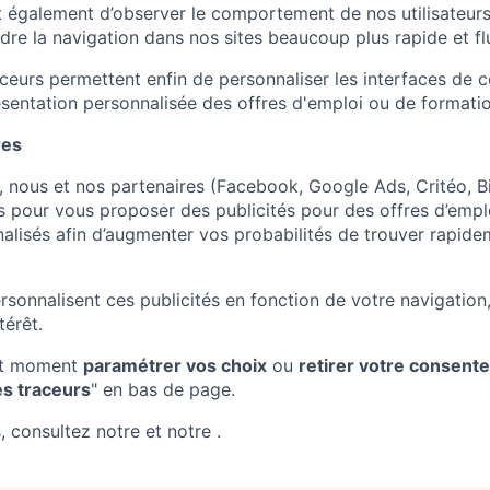
t également d’observer le comportement de nos utilisateurs
dre la navigation dans nos sites beaucoup plus rapide et fl
ceurs permettent enfin de personnaliser les interfaces de c
ésentation personnalisée des offres d'emploi ou de formati
res
, nous et nos partenaires (Facebook, Google Ads, Critéo, 
rs pour vous proposer des publicités pour des offres d’empl
alisés afin d’augmenter vos probabilités de trouver rapid
sonnalisent ces publicités en fonction de votre navigation,
térêt.
ut moment
paramétrer vos choix
ou
retirer votre consent
es traceurs
" en bas de page.
, consultez notre et notre .