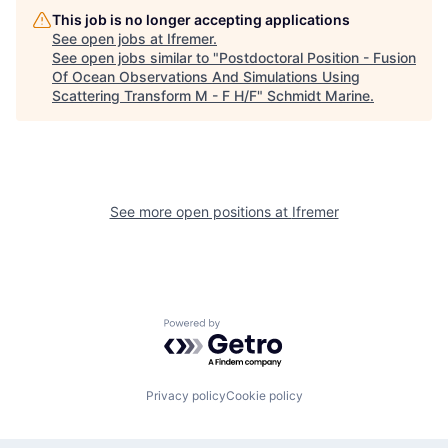
This job is no longer accepting applications
See open jobs at
Ifremer
.
See open jobs similar to "
Postdoctoral Position - Fusion
Of Ocean Observations And Simulations Using
Scattering Transform M - F H/F
"
Schmidt Marine
.
See more open positions at
Ifremer
Powered by Getro.com
Privacy policy
Cookie policy