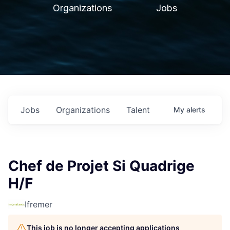
Organizations
Jobs
Jobs
Organizations
Talent
My
alerts
Chef de Projet Si Quadrige
H/F
Ifremer
This job is no longer accepting applications