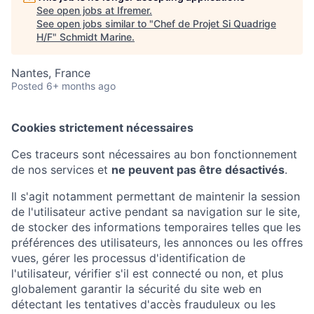
See open jobs at
Ifremer
.
See open jobs similar to "
Chef de Projet Si Quadrige
H/F
"
Schmidt Marine
.
Nantes, France
Posted
6+ months ago
Cookies strictement nécessaires
Ces traceurs sont nécessaires au bon fonctionnement
de nos services et
ne peuvent pas être désactivés
.
Il s'agit notamment permettant de maintenir la session
de l'utilisateur active pendant sa navigation sur le site,
de stocker des informations temporaires telles que les
préférences des utilisateurs, les annonces ou les offres
vues, gérer les processus d'identification de
l'utilisateur, vérifier s'il est connecté ou non, et plus
globalement garantir la sécurité du site web en
détectant les tentatives d'accès frauduleux ou les