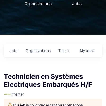
Organizations
Jobs
Jobs
Organizations
Talent
My
alerts
Technicien en Systèmes
Electriques Embarqués H/F
Ifremer
This job is no longer accepting applications