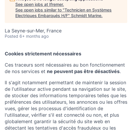
See open jobs at
Ifremer
.
See open jobs similar to "
Technicien en Systèmes
Electriques Embarqués H/F
"
Schmidt Marine
.
La Seyne-sur-Mer, France
Posted
6+ months ago
Cookies strictement nécessaires
Ces traceurs sont nécessaires au bon fonctionnement
de nos services et
ne peuvent pas être désactivés
.
Il s'agit notamment permettant de maintenir la session
de l'utilisateur active pendant sa navigation sur le site,
de stocker des informations temporaires telles que les
préférences des utilisateurs, les annonces ou les offres
vues, gérer les processus d'identification de
l'utilisateur, vérifier s'il est connecté ou non, et plus
globalement garantir la sécurité du site web en
détectant les tentatives d'accès frauduleux ou les