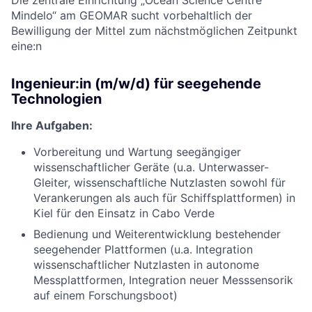
Die zentrale Einrichtung „Ocean Science Centre
Mindelo“ am GEOMAR sucht vorbehaltlich der
Bewilligung der Mittel zum nächstmöglichen Zeitpunkt
eine:n
Ingenieur:in (m/w/d) für seegehende
Technologien
Ihre Aufgaben:
Vorbereitung und Wartung seegängiger
wissenschaftlicher Geräte (u.a. Unterwasser-
Gleiter, wissenschaftliche Nutzlasten sowohl für
Verankerungen als auch für Schiffsplattformen) in
Kiel für den Einsatz in Cabo Verde
Bedienung und Weiterentwicklung bestehender
seegehender Plattformen (u.a. Integration
wissenschaftlicher Nutzlasten in autonome
Messplattformen, Integration neuer Messsensorik
auf einem Forschungsboot)