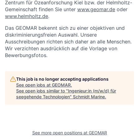
Zentrum für Ozeanforschung Kiel bzw. der Helmholtz-
Gemeinschaft finden Sie unter
www.geomar.de
oder
www.helmholtz.de
.
Das GEOMAR bekennt sich zu einer objektiven und
diskriminierungsfreien Auswahl. Unsere
Ausschreibungen richten sich daher an alle Menschen.
Wir verzichten ausdrücklich auf die Vorlage von
Bewerbungsfotos.
This job is no longer accepting applications
See open jobs at
GEOMAR
.
See open jobs similar to "
Ingenieur:in (m/w/d) für
seegehende Technologien
"
Schmidt Marine
.
See more open positions at
GEOMAR