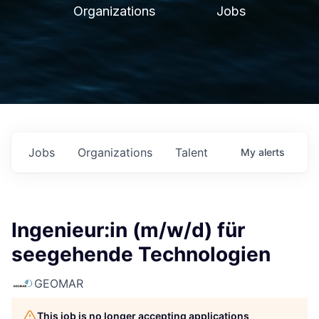
Organizations
Jobs
Jobs
Organizations
Talent
My
alerts
Ingenieur:in (m/w/d) für
seegehende Technologien
GEOMAR
This job is no longer accepting applications