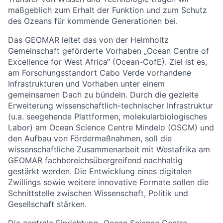
maßgeblich zum Erhalt der Funktion und zum Schutz
des Ozeans für kommende Generationen bei.
Das GEOMAR leitet das von der Helmholtz
Gemeinschaft geförderte Vorhaben „Ocean Centre of
Excellence for West Africa“ (Ocean-CofE). Ziel ist es,
am Forschungsstandort Cabo Verde vorhandene
Infrastrukturen und Vorhaben unter einem
gemeinsamen Dach zu bündeln. Durch die gezielte
Erweiterung wissenschaftlich-technischer Infrastruktur
(u.a. seegehende Plattformen, molekularbiologisches
Labor) am Ocean Science Centre Mindelo (OSCM) und
den Aufbau von Fördermaßnahmen, soll die
wissenschaftliche Zusammenarbeit mit Westafrika am
GEOMAR fachbereichsübergreifend nachhaltig
gestärkt werden. Die Entwicklung eines digitalen
Zwillings sowie weitere innovative Formate sollen die
Schnittstelle zwischen Wissenschaft, Politik und
Gesellschaft stärken.