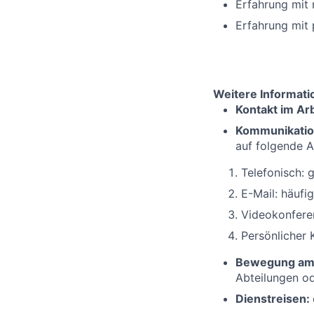
Erfahrung mit
Erfahrung mit 
Weitere Informat
Kontakt im Arb
Kommunikati
auf folgende A
Telefonisch: 
E-Mail: häufi
Videokonferen
Persönlicher 
Bewegung am 
Abteilungen o
Dienstreisen: