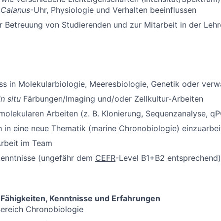
n
Calanus
-Uhr, Physiologie und Verhalten beeinflussen
r Betreuung von Studierenden und zur Mitarbeit in der Lehr
s in Molekularbiologie, Meeresbiologie, Genetik oder ver
in situ
Färbungen/Imaging und/oder Zellkultur-Arbeiten
molekularen Arbeiten (z. B. Klonierung, Sequenzanalyse, q
h in eine neue Thematik (marine Chronobiologie) einzuarbei
Arbeit im Team
kenntnisse (ungefähr dem
CEFR
-Level B1+B2 entsprechend)
ähigkeiten, Kenntnisse und Erfahrungen
Bereich Chronobiologie