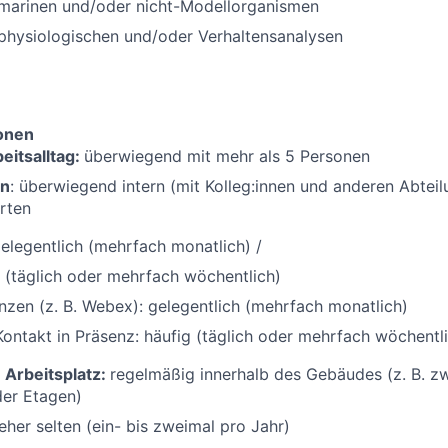
 marinen und/oder nicht-Modellorganismen
physiologischen und/oder Verhaltensanalysen
ionen
eitsalltag:
überwiegend mit mehr als 5 Personen
on
: überwiegend intern (mit Kolleg:innen und anderen Abtei
rten
gelegentlich (mehrfach monatlich) /
g (täglich oder mehrfach wöchentlich)
zen (z. B. Webex): gelegentlich (mehrfach monatlich)
Kontakt in Präsenz: häufig (täglich oder mehrfach wöchentl
Arbeitsplatz:
regelmäßig innerhalb des Gebäudes (z. B. z
der Etagen)
eher selten (ein- bis zweimal pro Jahr)