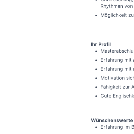
Rhythmen vo
Möglichkeit zu
Ihr Profil
Masterabschlus
Erfahrung mit
Erfahrung mit 
Motivation sic
Fähigkeit zur 
Gute Englisch
Wünschenswerte F
Erfahrung im 