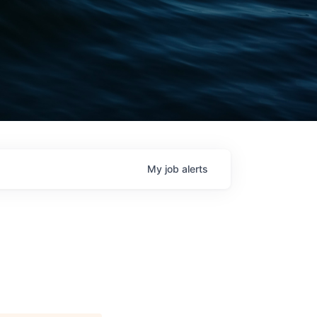
My
job
alerts