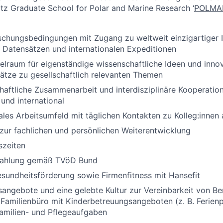
ltz Graduate School for Polar and Marine Research ‘
POLMA
schungsbedingungen mit Zugang zu weltweit einzigartiger In
 Datensätzen und internationalen Expeditionen
elraum für eigenständige wissenschaftliche Ideen und inno
tze zu gesellschaftlich relevanten Themen
aftliche Zusammenarbeit und interdisziplinäre Kooperation 
 und international
nales Arbeitsumfeld mit täglichen Kontakten zu Kolleg:innen 
zur fachlichen und persönlichen Weiterentwicklung
szeiten
zahlung gemäß TVöD Bund
esundheitsförderung sowie Firmenfitness mit Hansefit
angebote und eine gelebte Kultur zur Vereinbarkeit von Ber
 Familienbüro mit Kinderbetreuungsangeboten (z. B. Ferie
amilien- und Pflegeaufgaben