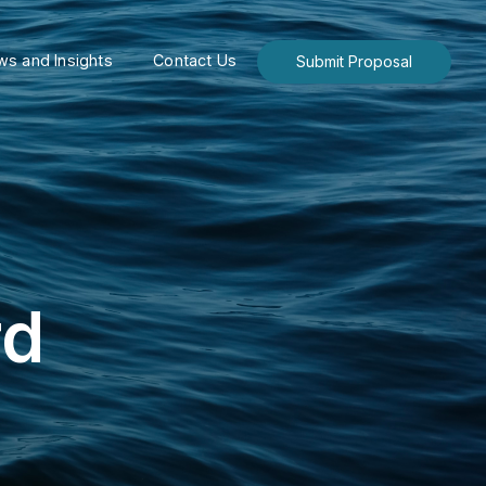
s and Insights
Contact Us
Submit Proposal
rd