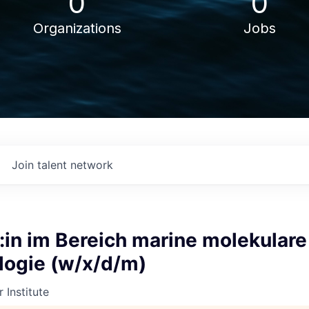
0
0
Organizations
Jobs
Join talent network
in im Bereich marine molekulare
logie (w/x/d/m)
 Institute