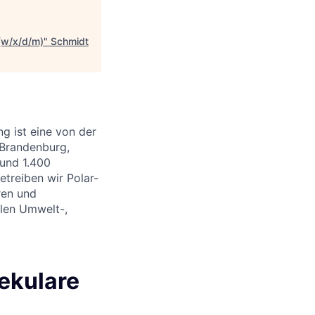
 (w/x/d/m)
"
Schmidt
g ist eine von der
 Brandenburg,
und 1.400
etreiben wir Polar-
ren und
alen Umwelt-,
ekulare