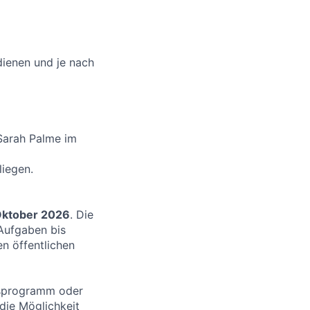
dienen und je nach
Sarah Palme im
iegen.
ktober 2026
. Die
 Aufgaben bis
en öffentlichen
nsprogramm oder
die Möglichkeit