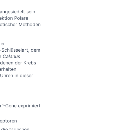
angesiedelt sein.
Sektion
Polare
netischer Methoden
der
-Schlüsselart, dem
ch
Calanus
 denen der Krebs
erhalten
 Uhren in dieser
r”-Gene exprimiert
zeptoren
die täglichen