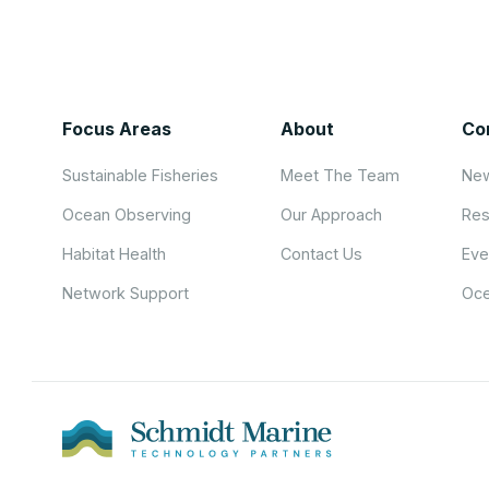
Focus Areas
About
Co
Sustainable Fisheries
Meet The Team
New
Ocean Observing
Our Approach
Res
Habitat Health
Contact Us
Eve
Network Support
Oce