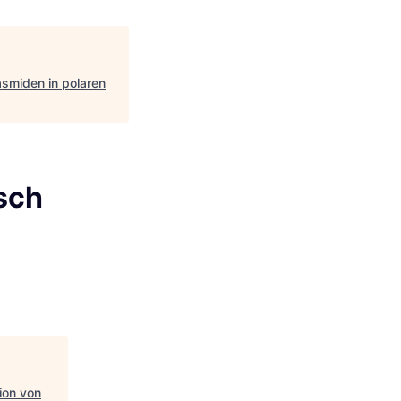
asmiden in polaren
sch
ion von