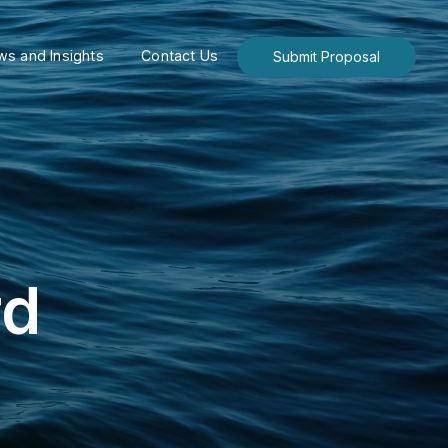
s and Insights
Contact Us
Submit Proposal
rd