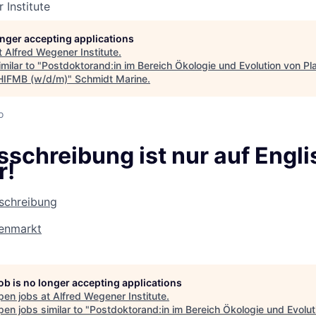
 Institute
longer accepting applications
t
Alfred Wegener Institute
.
milar to "
Postdoktorand:in im Bereich Ökologie und Evolution von Pl
HIFMB (w/d/m)
"
Schmidt Marine
.
o
schreibung ist nur auf Engli
r!
sschreibung
lenmarkt
job is no longer accepting applications
pen jobs at
Alfred Wegener Institute
.
en jobs similar to "
Postdoktorand:in im Bereich Ökologie und Evolut