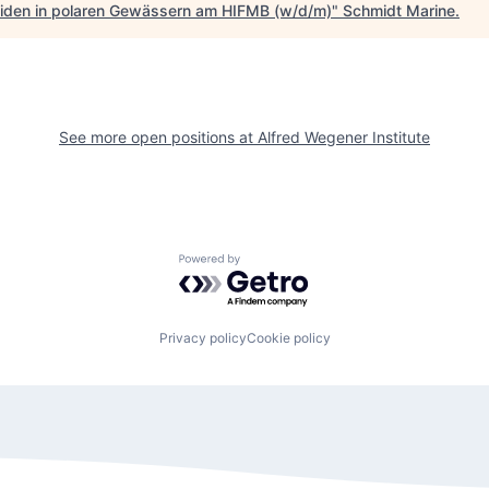
iden in polaren Gewässern am HIFMB (w/d/m)
"
Schmidt Marine
.
See more open positions at
Alfred Wegener Institute
Powered by Getro.com
Privacy policy
Cookie policy