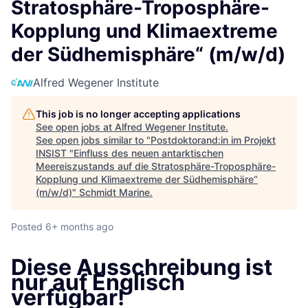
Stratosphäre-Troposphäre-
Kopplung und Klimaextreme
der Südhemisphäre“ (m/w/d)
Alfred Wegener Institute
This job is no longer accepting applications
See open jobs at
Alfred Wegener Institute
.
See open jobs similar to "
Postdoktorand:in im Projekt
INSIST "Einfluss des neuen antarktischen
Meereiszustands auf die Stratosphäre-Troposphäre-
Kopplung und Klimaextreme der Südhemisphäre“
(m/w/d)
"
Schmidt Marine
.
Posted
6+ months ago
Diese Ausschreibung ist
nur auf Englisch
verfügbar!