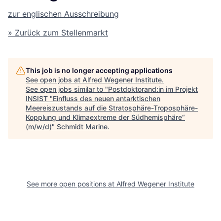
zur englischen Ausschreibung
» Zurück zum Stellenmarkt
This job is no longer accepting applications
See open jobs at
Alfred Wegener Institute
.
See open jobs similar to "
Postdoktorand:in im Projekt
INSIST "Einfluss des neuen antarktischen
Meereiszustands auf die Stratosphäre-Troposphäre-
Kopplung und Klimaextreme der Südhemisphäre“
(m/w/d)
"
Schmidt Marine
.
See more open positions at
Alfred Wegener Institute