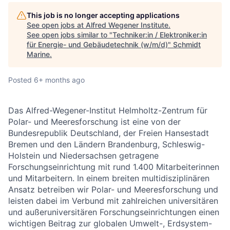
This job is no longer accepting applications
See open jobs at
Alfred Wegener Institute
.
See open jobs similar to "
Techniker:in / Elektroniker:in
für Energie- und Gebäudetechnik (w/m/d)
"
Schmidt
Marine
.
Posted
6+ months ago
Das Alfred-Wegener-Institut Helmholtz-Zentrum für
Polar- und Meeresforschung ist eine von der
Bundesrepublik Deutschland, der Freien Hansestadt
Bremen und den Ländern Brandenburg, Schleswig-
Holstein und Niedersachsen getragene
Forschungseinrichtung mit rund 1.400 Mitarbeiterinnen
und Mitarbeitern. In einem breiten multidisziplinären
Ansatz betreiben wir Polar- und Meeresforschung und
leisten dabei im Verbund mit zahlreichen universitären
und außeruniversitären Forschungseinrichtungen einen
wichtigen Beitrag zur globalen Umwelt-, Erdsystem-