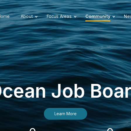
Home
About
Focus Areas
Community
New
cean Job Boa
Learn More