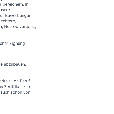
 bereichern. In
unsere
 auf Bewerbungen
echtern,
ten, Neurodivergenz,
icher Eignung
le abzubauen,
rkeit von Beruf
s Zertifikat zum
 auch schon vor