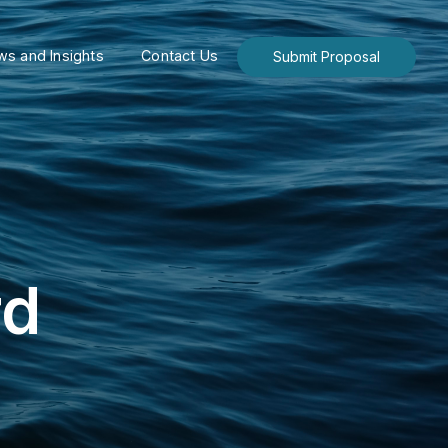
s and Insights
Contact Us
Submit Proposal
rd