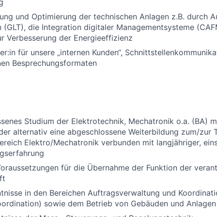
g
ung und Optimierung der technischen Anlagen z.B. durch A
 (GLT), die Integration digitaler Managementsysteme (CAF
 Verbesserung der Energieeffizienz
r:in für unsere „internen Kunden“, Schnittstellenkommunik
nen Besprechungsformaten
senes Studium der Elektrotechnik, Mechatronik o.a. (BA) mi
der alternativ eine abgeschlossene Weiterbildung zum/zur T
Bereich Elektro/Mechatronik verbunden mit langjähriger, ein
ngserfahrung
Voraussetzungen für die Übernahme der Funktion der veran
ft
tnisse in den Bereichen Auftragsverwaltung und Koordinati
ordination) sowie dem Betrieb von Gebäuden und Anlagen