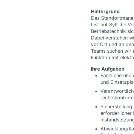
Hintergrund
Das Standortmanage
List auf Sylt die 
Betriebstechnik sic
Dabei verstehen wir
vor Ort und an de
Teams suchen wir a
Funktion mit elek
Ihre Aufgaben
Fachliche und 
und Einsatzpl
Verantwortlich
rechtskonforme
Sicherstellung
erforderliche
Instandsetzun
Abwicklung/Kon