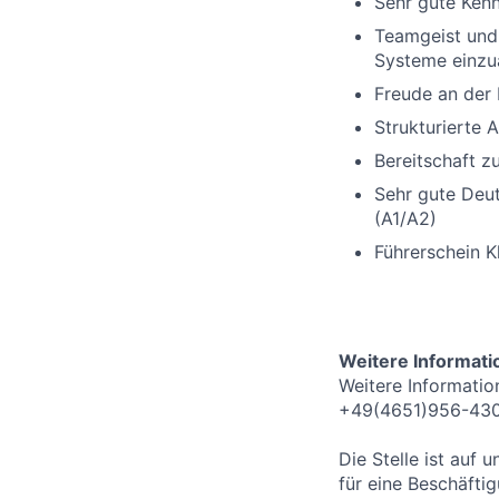
Sehr gute Kenn
Teamgeist und 
Systeme einzu
Freude an der 
Strukturierte 
Bereitschaft z
Sehr gute Deut
(A1/A2)
Führerschein K
Weitere Informat
Weitere Informatio
+49(4651)956-430
Die Stelle ist auf 
für eine Beschäftig