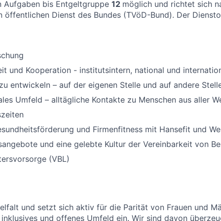
n Aufgaben bis Entgeltgruppe
12
möglich und richtet sich 
en öffentlichen Dienst des Bundes (TVöD-Bund). Der Dienstor
schung
und Kooperation - institutsintern, national und internationa
zu entwickeln – auf der eigenen Stelle und auf andere Stell
nales Umfeld – alltägliche Kontakte zu Menschen aus aller We
szeiten
esundheitsförderung und Firmenfitness mit Hansefit und We
angebote und eine gelebte Kultur der Vereinbarkeit von Be
ltersvorsorge (VBL)
lfalt und setzt sich aktiv für die Parität von Frauen und M
inklusives und offenes Umfeld ein. Wir sind davon überzeu