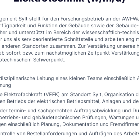
ment Sylt stellt für den Forschungsbetrieb an der AWI-Wa
Verfügbarkeit und Funktion der Gebäude sowie der Gebäude
her und unterstützt im Bereich der wissenschaftlich-technis
 uns als serviceorientierte Schnittstelle und arbeiten eng 
n anderen Standorten zusammen. Zur Verstärkung unseres 
b sofort bzw. zum nächstmöglichen Zeitpunkt Verstärkung 
trotechnischem Schwerpunkt.
disziplinarische Leitung eines kleinen Teams einschließlich 
anung
e Elektrofachkraft (VEFK) am Standort Sylt, Organisation 
n Betriebs der elektrischen Betriebsmittel, Anlagen und d
 der termin- und sachgerechten Auftragsabwicklung und Du
r betriebs- und gebäudetechnischen Prüfungen, Wartungen 
gen einschließlich Planung, Dokumentation und Fremdfirme
trolle von Bestellanforderungen und Aufträgen des Arbeit