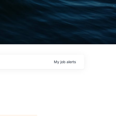
My
job
alerts