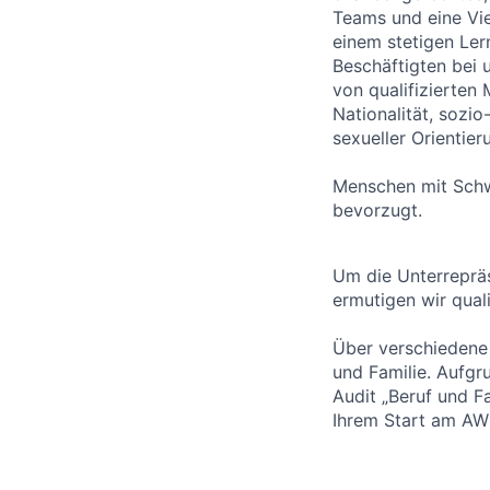
Teams und eine Vie
einem stetigen Ler
Beschäftigten bei 
von qualifizierten
Nationalität, sozio
sexueller Orientier
Menschen mit Schw
bevorzugt.
Um die Unterrepräs
ermutigen wir qual
Über verschiedene 
und Familie. Aufgr
Audit „Beruf und Fa
Ihrem Start am AWI