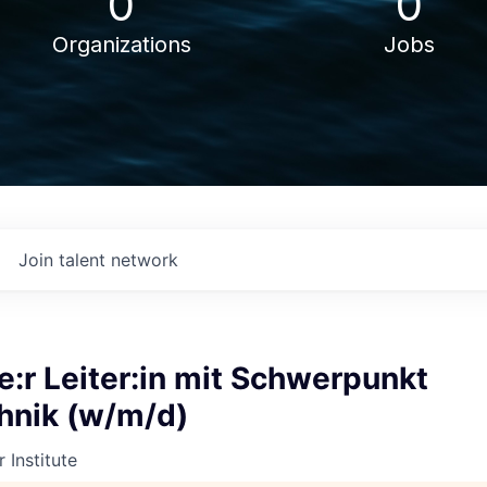
0
0
Organizations
Jobs
Join talent network
:r Leiter:in mit Schwerpunkt
chnik (w/m/d)
 Institute