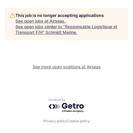
This job is no longer accepting applications
See open jobs at
Airseas
.
See open jobs similar to "
Responsable Logistique et
Transport F/H
"
Schmidt Marine
.
See more open positions at
Airseas
Powered by Getro.com
Privacy policy
Cookie policy