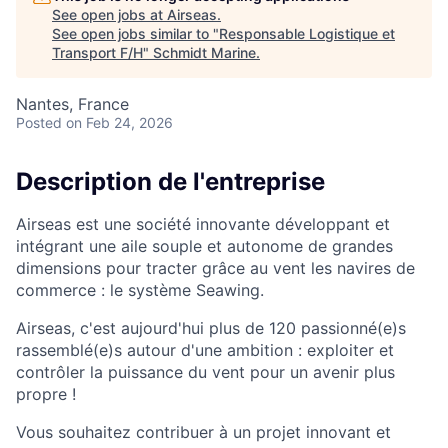
See open jobs at
Airseas
.
See open jobs similar to "
Responsable Logistique et
Transport F/H
"
Schmidt Marine
.
Nantes, France
Posted
on Feb 24, 2026
Description de l'entreprise
Airseas est une société innovante développant et
intégrant une aile souple et autonome de grandes
dimensions pour tracter grâce au vent les navires de
commerce : le système Seawing.
Airseas, c'est aujourd'hui plus de 120 passionné(e)s
rassemblé(e)s autour d'une ambition : exploiter et
contrôler la puissance du vent pour un avenir plus
propre !
Vous souhaitez contribuer à un projet innovant et