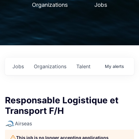
Organizations
Jobs
Jobs
Organizations
Talent
My
alerts
Responsable Logistique et
Transport F/H
Airseas
This job is no longer accepting applications