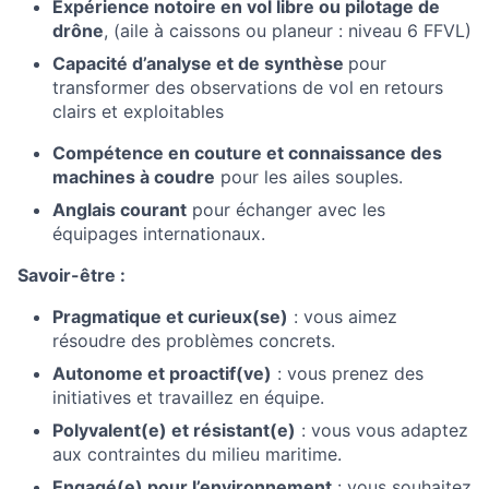
Expérience notoire en vol libre ou pilotage de
drône
, (aile à caissons ou planeur : niveau 6 FFVL)
Capacité d’analyse et de synthèse
pour
transformer des observations de vol en retours
clairs et exploitables
Compétence en couture et connaissance des
machines à coudre
pour les ailes souples.
Anglais courant
pour échanger avec les
équipages internationaux.
Savoir-être :
Pragmatique et curieux(se)
: vous aimez
résoudre des problèmes concrets.
Autonome et proactif(ve)
: vous prenez des
initiatives et travaillez en équipe.
Polyvalent(e) et résistant(e)
: vous vous adaptez
aux contraintes du milieu maritime.
Engagé(e) pour l’environnement
: vous souhaitez