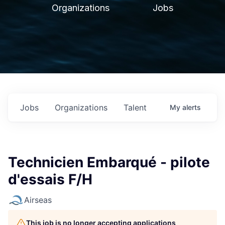
Organizations
Jobs
Jobs
Organizations
Talent
My
alerts
Technicien Embarqué - pilote
d'essais F/H
Airseas
This job is no longer accepting applications