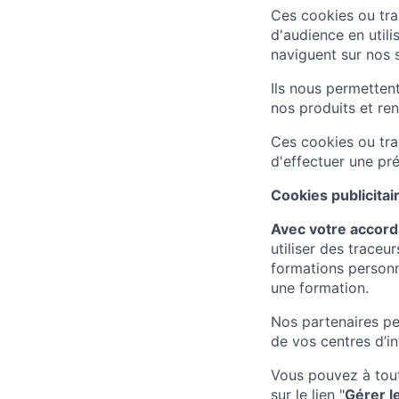
Ces cookies ou tra
d'audience en util
naviguent sur nos s
Ils nous permetten
nos produits et ren
Ces cookies ou tra
d'effectuer une pr
Cookies publicitai
Avec votre accord
utiliser des traceu
formations personn
une formation.
Nos partenaires per
de vos centres d’in
Vous pouvez à to
sur le lien "
Gérer l