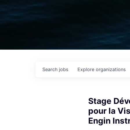
Search
jobs
Explore
organizations
Stage Dév
pour la Vi
Engin Ins