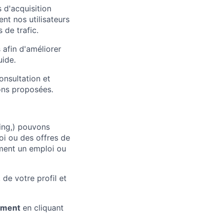
 d'acquisition
nt nos utilisateurs
 de trafic.
 afin d'améliorer
uide.
onsultation et
ons proposées.
Bing,) pouvons
oi ou des offres de
ement un emploi ou
 de votre profil et
ement
en cliquant