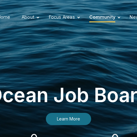
Home
About
Focus Areas
Community
New
cean Job Boa
Learn More