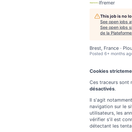
Ifremer
This job is no 
See open jobs a
See open jobs si
de la Plateforme
Brest, France · Plo
Posted
6+ months ag
Cookies stricteme
Ces traceurs sont 
désactivés
.
Il s'agit notamment
navigation sur le s
utilisateurs, les an
vérifier s'il est c
détectant les tenta