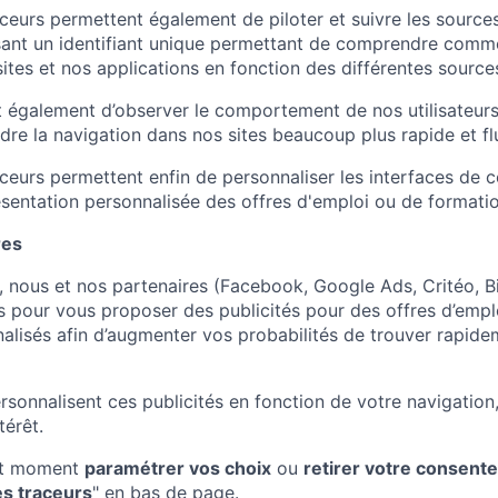
ceurs permettent également de piloter et suivre les sources
isant un identifiant unique permettant de comprendre comme
ites et nos applications en fonction des différentes sources
t également d’observer le comportement de nos utilisateurs
dre la navigation dans nos sites beaucoup plus rapide et fl
ceurs permettent enfin de personnaliser les interfaces de c
ésentation personnalisée des offres d'emploi ou de formati
res
, nous et nos partenaires (Facebook, Google Ads, Critéo, 
rs pour vous proposer des publicités pour des offres d’empl
alisés afin d’augmenter vos probabilités de trouver rapid
sonnalisent ces publicités en fonction de votre navigation,
térêt.
ut moment
paramétrer vos choix
ou
retirer votre consent
es traceurs
" en bas de page.