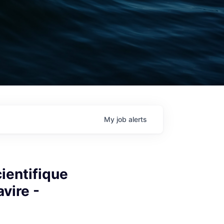
My
job
alerts
ientifique
vire -