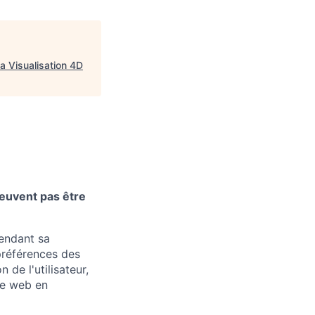
a Visualisation 4D
euvent pas être
pendant sa
 préférences des
 de l'utilisateur,
ite web en