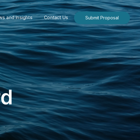
s and Insights
Contact Us
Submit Proposal
rd